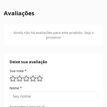
Comentário (opcional)
Enviar Avaliação
Produtos Relacionados