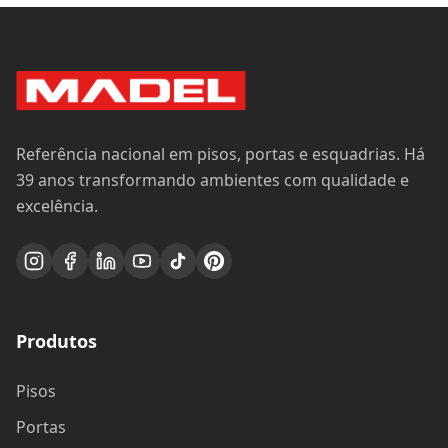
Portas
Esquadrias
Painéis e Revestimentos
Serviços
Institucional
Sobre a Madel
Sustentabilidade
Projetos Sob Medida
Blog
Nossas Lojas
Promoções