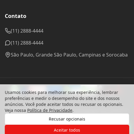
Política de Privacidade
Termos de Uso
Usamos cookies para melhorar sua experiência, lembrar
preferências e medir o desempenho do site e dos nossos
anúncios. Você pode aceitar todos ou recusar os opcionais.
Veja nossa
Política de Privacidade
.
Recusar opcionais
Gostaria de receber o contato de um
de nossos especialistas?
Aceitar todos