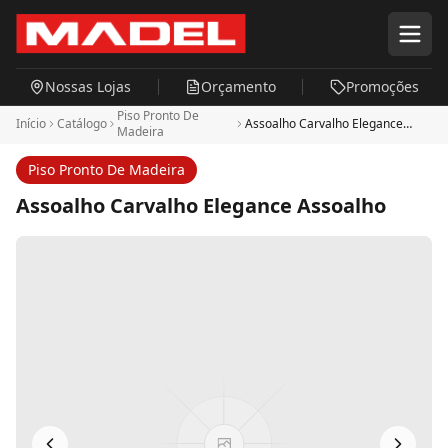
Pular para o conteúdo principal
Nossas Lojas
Orçamento
Promoções
Piso Pronto De
Início
Catálogo
Assoalho Carvalho Elegance
Madeira
Assoalho
Piso Pronto De Madeira
Assoalho Carvalho Elegance Assoalho