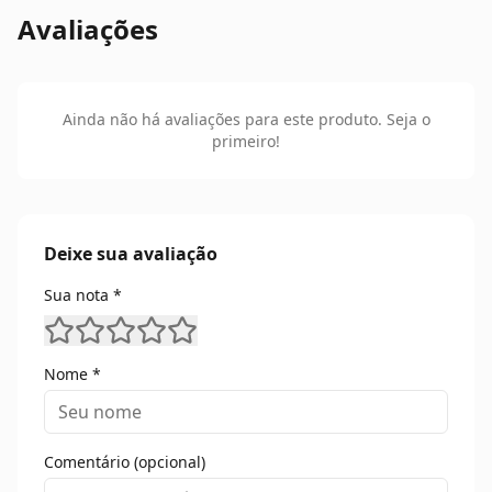
Avaliações
Ainda não há avaliações para este produto. Seja o
primeiro!
Deixe sua avaliação
Sua nota *
Nome *
Comentário (opcional)