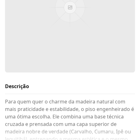
Descrição
Para quem quer o charme da madeira natural com
mais praticidade e estabilidade, o piso engenheirado é
uma ótima escolha. Ele combina uma base técnica
cruzada e prensada com uma capa superior de
madeira nobre de verdade (Carvalho, Cumaru, Ipê ou
Jequitibá), entregando a mesma estética e o mesmo