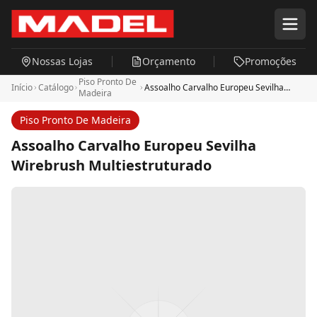
Pular para o conteúdo principal
Nossas Lojas
Orçamento
Promoções
Piso Pronto De
Início
Catálogo
Assoalho Carvalho Europeu Sevilha
Madeira
Wirebrush Multiestruturado
Piso Pronto De Madeira
Assoalho Carvalho Europeu Sevilha
Wirebrush Multiestruturado