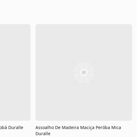
obá Duralle
Assoalho De Madeira Maciça Peróba Mica
Duralle