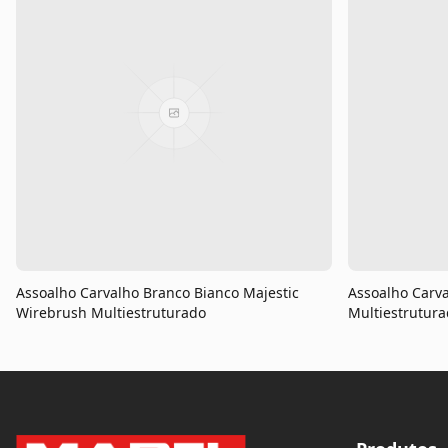
Assoalho Carvalho Branco Bianco Majestic
Assoalho Carva
Wirebrush Multiestruturado
Multiestrutur