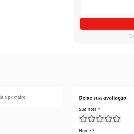
ja o primeiro!
Deixe sua avaliação
Sua nota *
Nome *