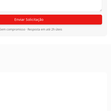
Enviar Solicitação
Sem compromisso · Resposta em até 2h úteis