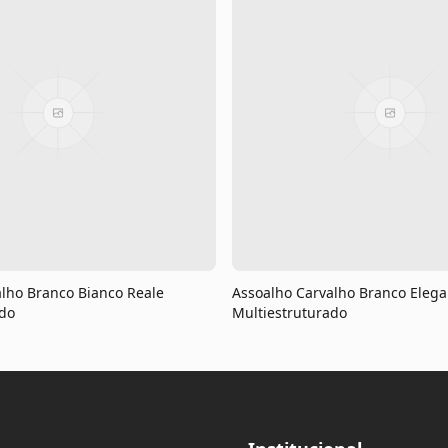
lho Branco Bianco Reale
Assoalho Carvalho Branco Eleg
ado
Multiestruturado