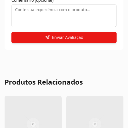
Comentário (opcional)
Enviar Avaliação
Produtos Relacionados