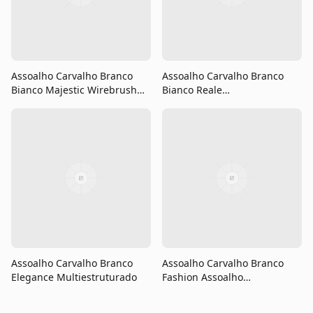
Assoalho Carvalho Branco
Assoalho Carvalho Branco
Bianco Majestic Wirebrush
Bianco Reale
Multiestruturado
Multiestruturado
Assoalho Carvalho Branco
Assoalho Carvalho Branco
Elegance Multiestruturado
Fashion Assoalho
Multilaminado