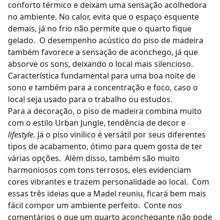
conforto térmico e deixam uma sensação acolhedora
no ambiente. No calor, evita que o espaço esquente
demais, já no frio não permite que o quarto fique
gelado.
O desempenho acústico do
piso de madeira
também favorece a sensação de aconchego, já que
absorve os sons, deixando o local mais silencioso.
Característica fundamental para uma boa noite de
sono e também para a concentração e foco, caso o
local seja usado para o trabalho ou estudos.
Para a decoração, o piso de madeira combina muito
com o
estilo Urban Jungle
, tendência de decor e
lifestyle.
Já o
piso vinílico
é versátil por seus diferentes
tipos de acabamento, ótimo para quem gosta de ter
várias opções.
Além disso, também são muito
harmoniosos com tons terrosos, eles evidenciam
cores vibrantes e trazem personalidade ao local.
Com
essas três ideias que a Madel reuniu, ficará bem mais
fácil compor um ambiente perfeito.
Conte nos
comentários o que um quarto aconchegante não pode