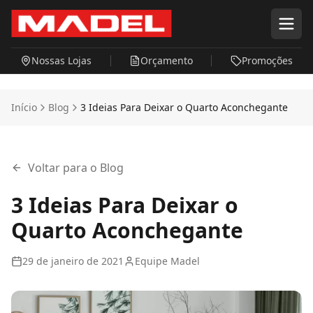
Pular para o conteúdo principal
Nossas Lojas
Orçamento
Promoções
Início
Blog
3 Ideias Para Deixar o Quarto Aconchegante
Voltar para o Blog
3 Ideias Para Deixar o
Quarto Aconchegante
29 de janeiro de 2021
Equipe Madel