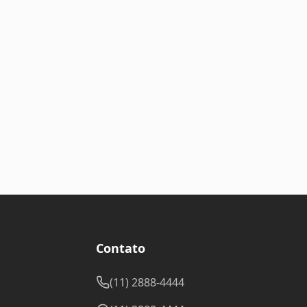
Contato
(11) 2888-4444