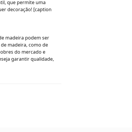
til, que permite uma
uer decoração! [caption
de madeira
podem ser
 de madeira
, como de
nobres do mercado e
seja garantir qualidade,