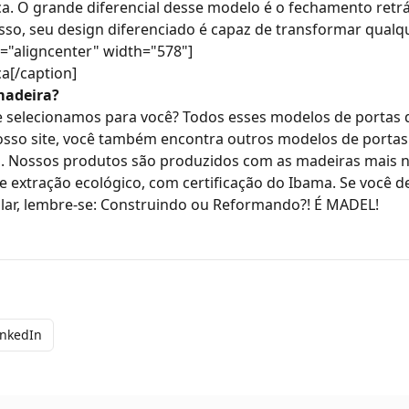
ca
. O grande diferencial desse modelo é o fechamento retrá
sso, seu design diferenciado é capaz de transformar qualq
="aligncenter" width="578"]
a[/caption]
madeira?
e selecionamos para você? Todos esses modelos de
portas 
osso site, você também encontra outros modelos de
portas
o
. Nossos produtos são produzidos com as madeiras mais 
extração ecológico, com certificação do Ibama. Se você de
lar, lembre-se: Construindo ou Reformando?! É MADEL!
inkedIn