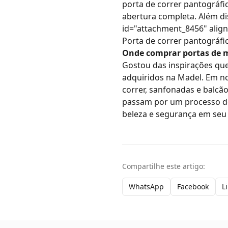
porta de correr pantográfi
abertura completa. Além di
id="attachment_8456" align
Porta de correr pantográfic
Onde comprar portas de 
Gostou das inspirações qu
adquiridos na
Madel
. Em n
correr
,
sanfonadas
e
balcã
passam por um processo de 
beleza e segurança em seu 
Compartilhe este artigo:
WhatsApp
Facebook
L