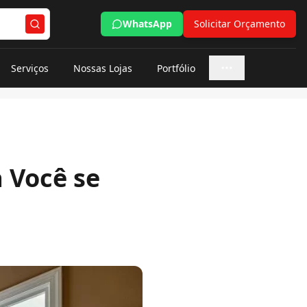
WhatsApp
Solicitar Orçamento
Serviços
Nossas Lojas
Portfólio
Mais opções
 Você se