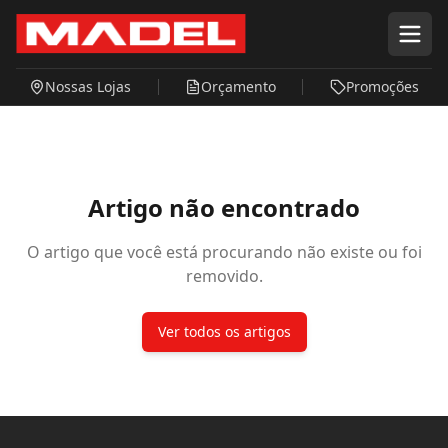
Pular para o conteúdo principal
Nossas Lojas
Orçamento
Promoções
Artigo não encontrado
O artigo que você está procurando não existe ou foi
removido.
Ver todos os artigos