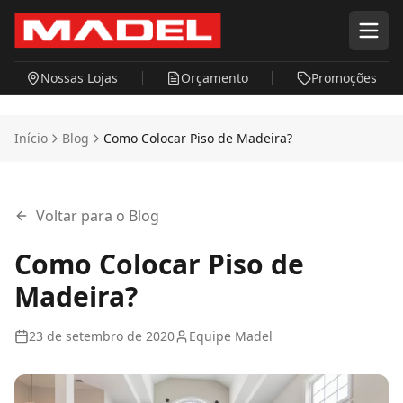
Pular para o conteúdo principal
Nossas Lojas
Orçamento
Promoções
Início
Blog
Como Colocar Piso de Madeira?
Voltar para o Blog
Como Colocar Piso de
Madeira?
23 de setembro de 2020
Equipe Madel