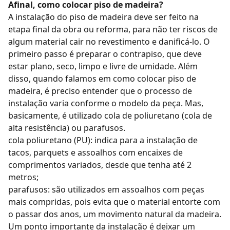
Afinal, como colocar piso de madeira?
A instalação do piso de madeira deve ser feito na
etapa final da obra ou reforma, para não ter riscos de
algum material cair no revestimento e danificá-lo. O
primeiro passo é preparar o contrapiso, que deve
estar plano, seco, limpo e livre de umidade. Além
disso, quando falamos em como colocar piso de
madeira, é preciso entender que o processo de
instalação varia conforme o modelo da peça. Mas,
basicamente, é utilizado cola de poliuretano (cola de
alta resistência) ou parafusos.
cola poliuretano (PU): indica para a instalação de
tacos
, parquets e assoalhos com encaixes de
comprimentos variados, desde que tenha até 2
metros;
parafusos: são utilizados em
assoalhos
com peças
mais compridas, pois evita que o material entorte com
o passar dos anos, um movimento natural da madeira.
Um ponto importante da instalação é deixar um