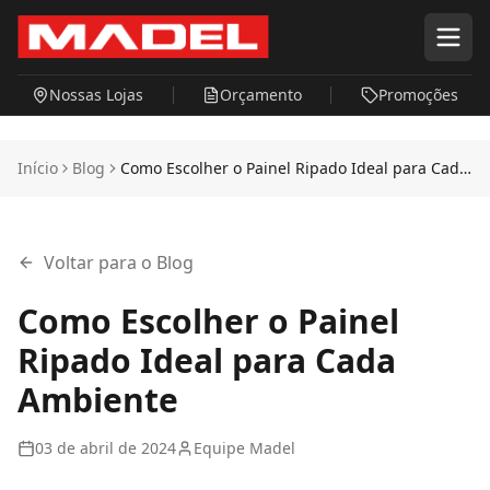
Pular para o conteúdo principal
Nossas Lojas
Orçamento
Promoções
Início
Blog
Como Escolher o Painel Ripado Ideal para Cada
Ambiente
Voltar para o Blog
Como Escolher o Painel
Ripado Ideal para Cada
Ambiente
03 de abril de 2024
Equipe Madel