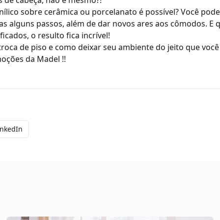
s de cabeça, não é mesmo?!
vinílico sobre cerâmica ou porcelanato é possível? Você po
s alguns passos, além de dar novos ares aos cômodos. E q
ficados, o resulto fica incrível!
troca de piso
e como deixar seu ambiente do jeito que você
oções da Madel
!!
inkedIn