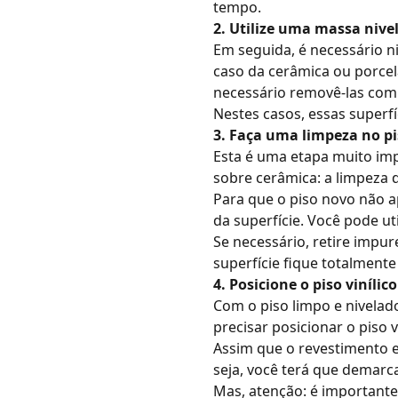
tempo.
2. Utilize uma massa nivel
Em seguida, é necessário niv
caso da cerâmica ou porcela
necessário removê-las com
Nestes casos, essas superfíc
3. Faça uma limpeza no pi
Esta é uma etapa muito impo
sobre cerâmica: a limpeza 
Para que o piso novo não 
da superfície. Você pode ut
Se necessário, retire impu
superfície fique totalmente
4. Posicione o piso viníli
Com o piso limpo e nivelado
precisar posicionar o piso 
Assim que o revestimento es
seja, você terá que demarca
Mas, atenção: é importante 