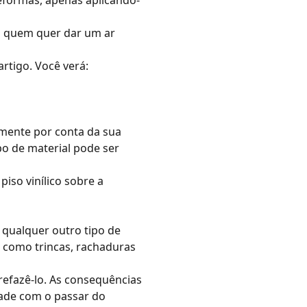
reformas, apenas aplicando-
a quem quer dar um ar
rtigo. Você verá:
lmente por conta da sua
ipo de material pode ser
 piso vinílico sobre a
 qualquer outro tipo de
, como trincas, rachaduras
 refazê-lo. As consequências
idade com o passar do