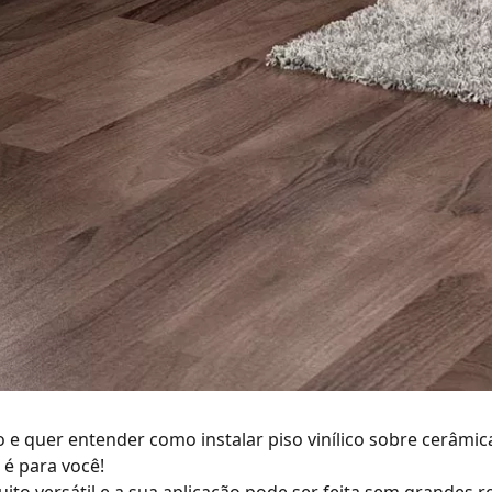
o e quer entender como instalar
piso vinílico
sobre cerâmica
 é para você!