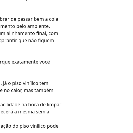
mbrar de passar bem a cola
timento pelo ambiente.
 um alinhamento final, com
 garantir que não fiquem
porque exatamente você
á o piso vinílico tem
e no calor, mas também
acilidade na hora de limpar.
necerá a mesma sem a
ação do piso vinílico pode