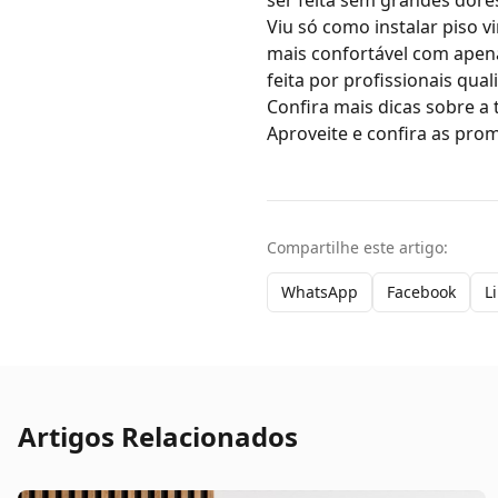
ser feita sem grandes dore
Viu só como instalar piso 
mais confortável com apena
feita por profissionais quali
Confira mais
dicas sobre a 
Aproveite e confira as
prom
Compartilhe este artigo:
WhatsApp
Facebook
L
Artigos Relacionados