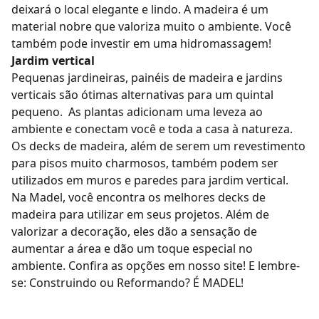
deixará o local elegante e lindo. A madeira é um
material nobre que valoriza muito o ambiente. Você
também pode investir em uma hidromassagem!
Jardim vertical
Pequenas jardineiras, painéis de madeira e jardins
verticais são ótimas alternativas para um quintal
pequeno.
As plantas adicionam uma leveza ao
ambiente e conectam você e toda a casa à natureza.
Os decks de madeira, além de serem um revestimento
para pisos muito charmosos, também podem ser
utilizados em muros e paredes para jardim vertical.
Na
Madel
, você encontra os melhores decks de
madeira para utilizar em seus projetos. Além de
valorizar a decoração, eles dão a sensação de
aumentar a área e dão um toque especial no
ambiente.
Confira as opções em nosso site
!
E lembre-
se: Construindo ou Reformando? É MADEL!