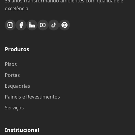
39 anos transformando ambientes com qualidade e
excelência.
Produtos
Pisos
Portas
Esquadrias
Painéis e Revestimentos
Serviços
Institucional