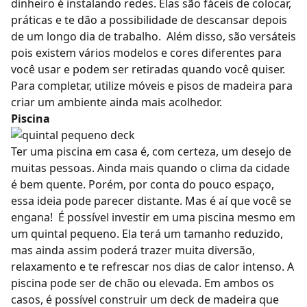
dinheiro
é instalando redes. Elas são fáceis de colocar,
práticas e te dão a possibilidade de descansar depois
de um longo dia de trabalho.
Além disso, são versáteis
pois existem vários modelos e cores diferentes para
você usar e podem ser retiradas quando você quiser.
Para completar, utilize móveis e
pisos de madeira
para
criar um ambiente ainda mais acolhedor.
Piscina
Ter uma piscina em casa é, com certeza, um desejo de
muitas pessoas. Ainda mais quando o clima da cidade
é bem quente. Porém, por conta do pouco espaço,
essa ideia pode parecer distante. Mas é aí que você se
engana!
É possível investir em uma piscina mesmo em
um quintal pequeno. Ela terá um tamanho reduzido,
mas ainda assim poderá trazer muita diversão,
relaxamento e te refrescar nos dias de calor intenso.
A
piscina pode ser de chão ou elevada. Em ambos os
casos, é possível construir um
deck de madeira
que