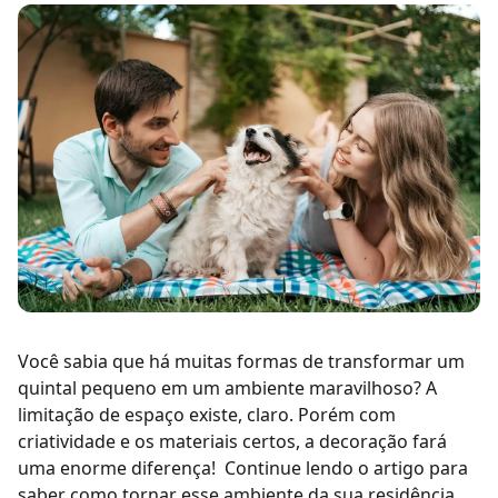
Você sabia que há muitas formas de transformar um
quintal pequeno em um ambiente maravilhoso? A
limitação de espaço existe, claro. Porém com
criatividade e os materiais certos, a decoração fará
uma enorme diferença!
Continue lendo o artigo para
saber como tornar esse ambiente da sua residência