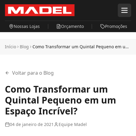
Pular para o conteúdo principal
Nossas Lojas
Orçamento
Promoções
Início
Blog
Como Transformar um Quintal Pequeno em um
Espaço Incrível?
Voltar para o Blog
Como Transformar um
Quintal Pequeno em um
Espaço Incrível?
04 de janeiro de 2021
Equipe Madel