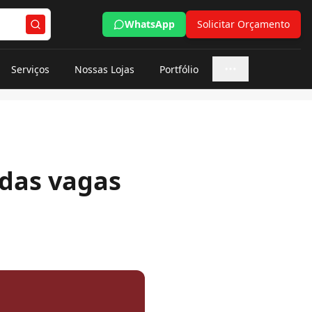
WhatsApp
Solicitar Orçamento
Serviços
Nossas Lojas
Portfólio
Mais opções
 das vagas