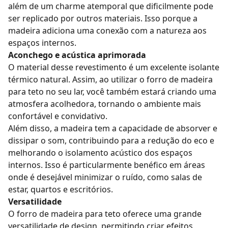
além de um charme atemporal que dificilmente pode
ser replicado por outros materiais. Isso porque a
madeira adiciona uma conexão com a natureza aos
espaços internos.
Aconchego e acústica aprimorada
O material desse revestimento é um excelente isolante
térmico natural. Assim, ao utilizar o forro de madeira
para teto no seu lar, você também estará criando uma
atmosfera acolhedora, tornando o ambiente mais
confortável e convidativo.
Além disso, a madeira tem a capacidade de absorver e
dissipar o som, contribuindo para a redução do eco e
melhorando o isolamento acústico dos espaços
internos. Isso é particularmente benéfico em áreas
onde é desejável minimizar o ruído, como salas de
estar, quartos e escritórios.
Versatilidade
O forro de madeira para teto oferece uma grande
versatilidade de design, permitindo criar efeitos