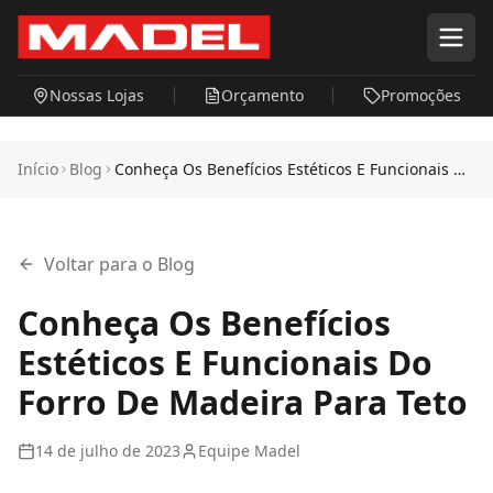
Pular para o conteúdo principal
Nossas Lojas
Orçamento
Promoções
Início
Blog
Conheça Os Benefícios Estéticos E Funcionais Do
Forro De Madeira Para Teto
Voltar para o Blog
Conheça Os Benefícios
Estéticos E Funcionais Do
Forro De Madeira Para Teto
14 de julho de 2023
Equipe Madel