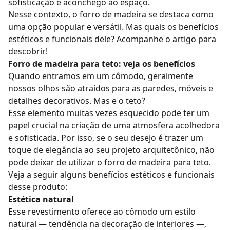
sofisticação e aconchego ao espaço.
Nesse contexto, o
forro de madeira
se destaca como
uma opção popular e versátil. Mas quais os benefícios
estéticos e funcionais dele? Acompanhe o artigo para
descobrir!
Forro de madeira para teto: veja os benefícios
Quando entramos em um cômodo, geralmente
nossos olhos são atraídos para as paredes, móveis e
detalhes decorativos. Mas e o teto?
Esse elemento muitas vezes esquecido pode ter um
papel crucial na criação de uma atmosfera acolhedora
e sofisticada. Por isso, se o seu desejo é trazer um
toque de elegância ao seu
projeto arquitetônico
, não
pode deixar de utilizar o forro de madeira para teto.
Veja a seguir alguns benefícios estéticos e funcionais
desse produto:
Estética natural
Esse revestimento oferece ao cômodo um
estilo
natural
— tendência na decoração de interiores —,