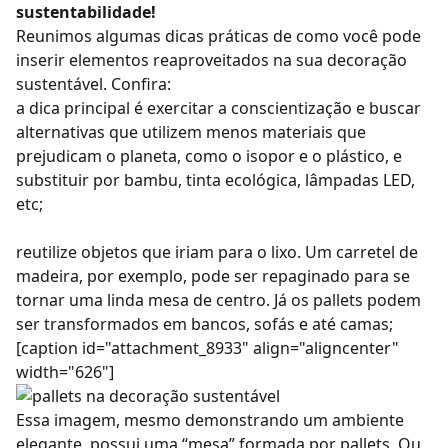
sustentabilidade!
Reunimos algumas dicas práticas de como você pode
inserir elementos reaproveitados na sua decoração
sustentável. Confira:
a dica principal é exercitar a conscientização e buscar
alternativas que utilizem menos materiais que
prejudicam o planeta, como o isopor e o plástico, e
substituir por bambu, tinta ecológica, lâmpadas LED,
etc;
reutilize objetos que iriam para o lixo. Um carretel de
madeira, por exemplo, pode ser repaginado para se
tornar uma linda mesa de centro. Já os pallets podem
ser transformados em bancos, sofás e até camas;
[caption id="attachment_8933" align="aligncenter"
width="626"]
Essa imagem, mesmo demonstrando um ambiente
elegante, possui uma “mesa” formada por pallets. Ou