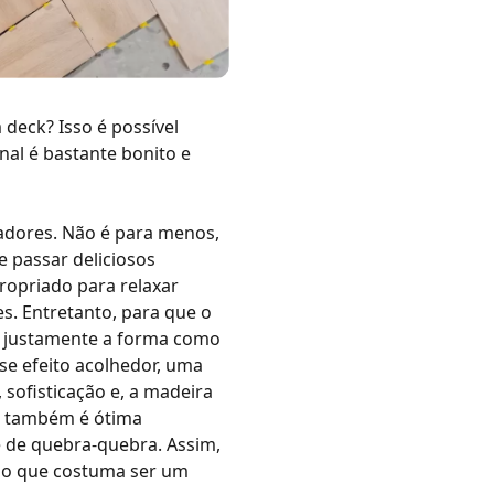
eck? Isso é possível
nal é bastante bonito e
dores. Não é para menos,
 passar deliciosos
propriado para relaxar
s. Entretanto, para que o
 é justamente a forma como
se efeito acolhedor, uma
 sofisticação e, a madeira
da também é ótima
de de quebra-quebra. Assim,
o, o que costuma ser um