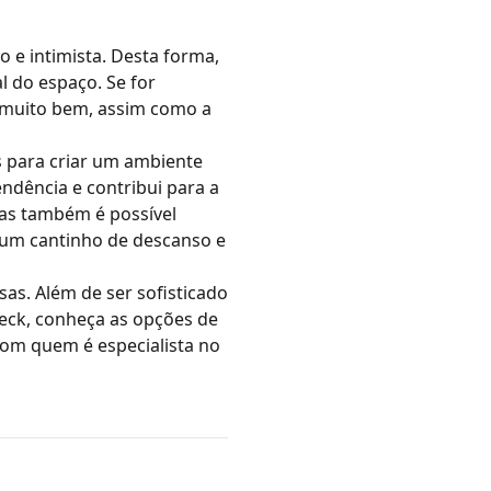
 e intimista. Desta forma,
l do espaço. Se for
á muito bem, assim como a
s para criar um ambiente
ndência e contribui para a
mas também é possível
 um cantinho de descanso e
s. Além de ser sofisticado
deck, conheça as opções de
com quem é especialista no