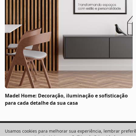
Madel Home: Decoração, iluminação e sofisticação
para cada detalhe da sua casa
Usamos cookies para melhorar sua experiência, lembrar preferê
Gostaria de receber o contato de um