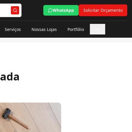
WhatsApp
Solicitar Orçamento
Serviços
Nossas Lojas
Portfólio
Mais opções
cada