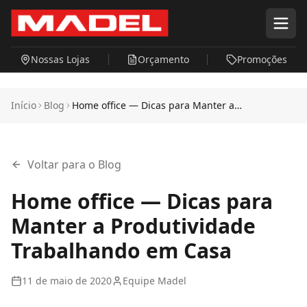
Pular para o conteúdo principal
Nossas Lojas
Orçamento
Promoções
Início
Blog
Home office — Dicas para Manter a
Produtividade Trabalhando em Casa
Voltar para o Blog
Home office — Dicas para
Manter a Produtividade
Trabalhando em Casa
11 de maio de 2020
Equipe Madel