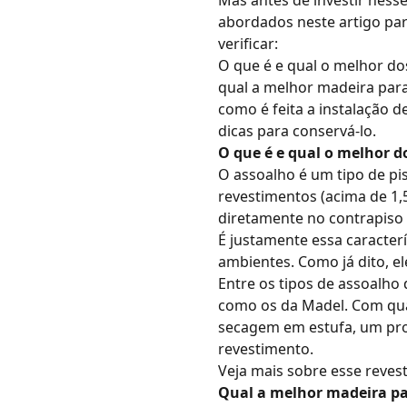
Mas antes de investir ness
abordados neste artigo par
verificar:
O que é e qual o melhor do
qual a melhor madeira para
como é feita a instalação d
dicas para conservá-lo.
O que é e qual o melhor d
O assoalho é um tipo de pi
revestimentos (acima de 1,5
diretamente no contrapiso
É justamente essa caracterí
ambientes. Como já dito, 
Entre os tipos de assoalho
como os da Madel. Com qua
secagem em estufa, um proc
revestimento.
Veja mais sobre esse reves
Qual a melhor madeira pa