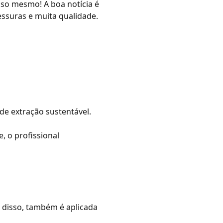
sso mesmo! A boa notícia é
essuras e muita qualidade.
de extração sustentável.
, o profissional
m disso, também é aplicada