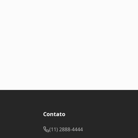
Contato
(11) 2888-4444