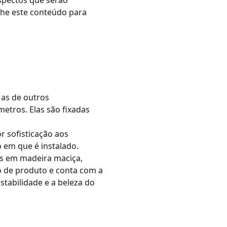
aspectos que serão
nhe este conteúdo para
 as de outros
metros. Elas são fixadas
r sofisticação aos
 em que é instalado.
os em madeira maciça,
o de produto e conta com a
tabilidade e a beleza do