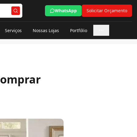
WhatsApp
Solicitar Orçamento
Serviços
Nossas Lojas
Portfólio
Mais opções
Comprar