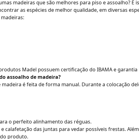
lgumas
madeiras que são melhores para piso
e assoalho? É i
contrar as espécies de melhor qualidade, em diversas esp
s madeiras:
produtos Madel
possuem certificação do IBAMA e garantia 
 do assoalho de madeira?
 madeira é feita de forma manual. Durante a colocação dele
ra o perfeito alinhamento das réguas.
m e calafetação das juntas para vedar possíveis frestas. Alé
 do produto.