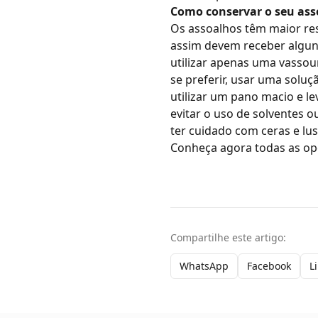
Como conservar o seu ass
Os assoalhos têm maior res
assim devem receber algun
utilizar apenas uma vassou
se preferir, usar uma solu
utilizar um pano macio e l
evitar o uso de solventes o
ter cuidado com ceras e lu
Conheça agora todas as o
Compartilhe este artigo:
WhatsApp
Facebook
L