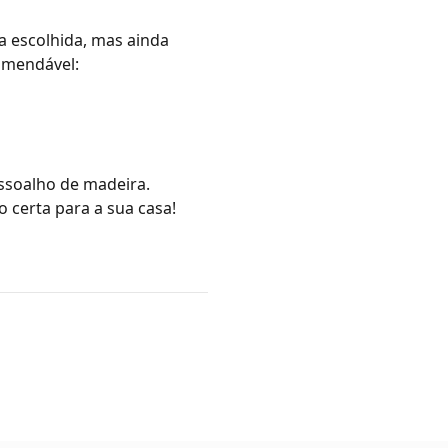
a escolhida, mas ainda
comendável:
assoalho de madeira.
 certa para a sua casa!