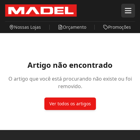
Pular para o conteúdo principal
Nossas Lojas
Orçamento
Promoções
Artigo não encontrado
O artigo que você está procurando não existe ou foi
removido.
Ver todos os artigos