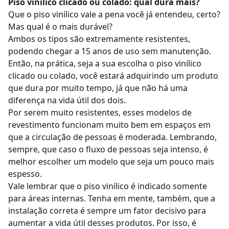
Piso vinílico clicado ou colado: qual dura mais?
Que o
piso vinílico vale a pena
você já entendeu, certo?
Mas qual é o mais durável?
Ambos os tipos são extremamente resistentes,
podendo chegar a 15 anos de uso sem manutenção.
Então, na prática, seja a sua escolha o piso vinílico
clicado ou colado, você estará adquirindo um produto
que dura por muito tempo, já que não há uma
diferença na vida útil dos dois.
Por serem muito resistentes, esses modelos de
revestimento funcionam muito bem em espaços em
que a circulação de pessoas é moderada. Lembrando,
sempre, que caso o fluxo de pessoas seja intenso, é
melhor escolher um modelo que seja um pouco mais
espesso.
Vale lembrar que o piso vinílico é indicado somente
para áreas internas. Tenha em mente, também, que a
instalação correta é sempre um fator decisivo para
aumentar a vida útil desses produtos. Por isso, é