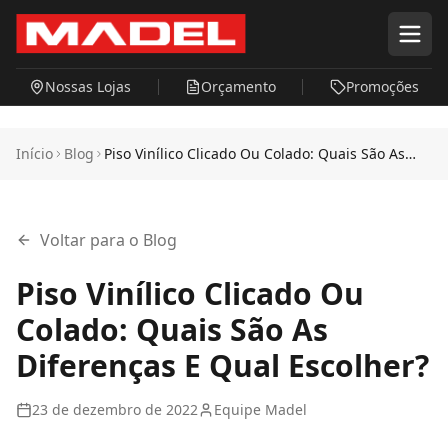
Pular para o conteúdo principal
Nossas Lojas
Orçamento
Promoções
Início
Blog
Piso Vinílico Clicado Ou Colado: Quais São As
Diferenças E Qual Escolher?
Voltar para o Blog
Piso Vinílico Clicado Ou
Colado: Quais São As
Diferenças E Qual Escolher?
23 de dezembro de 2022
Equipe Madel