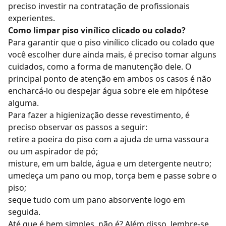
preciso investir na contratação de profissionais
experientes.
Como limpar piso vinílico clicado ou colado?
Para garantir que o piso vinílico clicado ou colado que
você escolher dure ainda mais, é preciso tomar alguns
cuidados, como a forma de manutenção dele. O
principal ponto de atenção em ambos os casos é não
encharcá-lo ou despejar água sobre ele em hipótese
alguma.
Para fazer a higienização desse revestimento, é
preciso observar os passos a seguir:
retire a poeira do piso com a ajuda de uma vassoura
ou um aspirador de pó;
misture, em um balde, água e um detergente neutro;
umedeça um pano ou mop, torça bem e passe sobre o
piso;
seque tudo com um pano absorvente logo em
seguida.
Até que é bem simples, não é? Além disso, lembre-se