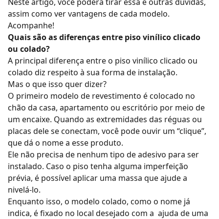
Neste artigo, você poderá tirar essa e outras dúvidas,
assim como ver vantagens de cada modelo.
Acompanhe!
Quais são as diferenças entre piso vinílico clicado
ou colado?
A principal diferença entre o
piso vinílico
clicado ou
colado diz respeito à sua forma de instalação.
Mas o que isso quer dizer?
O primeiro modelo de revestimento é colocado no
chão da casa, apartamento ou escritório por meio de
um encaixe. Quando as extremidades das réguas ou
placas dele se conectam, você pode ouvir um “clique”,
que dá o nome a esse produto.
Ele não precisa de nenhum tipo de adesivo para ser
instalado. Caso o piso tenha alguma imperfeição
prévia, é possível aplicar uma massa que ajude a
nivelá-lo.
Enquanto isso, o modelo colado, como o nome já
indica, é fixado no local desejado com a ajuda de uma