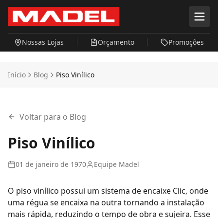
Pular para o conteúdo principal
Nossas Lojas
Orçamento
Promoções
Início
Blog
Piso Vinílico
Voltar para o Blog
Piso Vinílico
01 de janeiro de 1970
Equipe Madel
O
piso vinílico
possui um sistema de encaixe Clic, onde
uma régua se encaixa na outra tornando a instalação
mais rápida, reduzindo o tempo de obra e sujeira. Esse