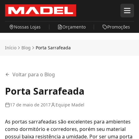
Pular para o conteúdo principal
Nossas Lojas
Orçamento
Promoções
Início
Blog
Porta Sarrafeada
Voltar para o Blog
Porta Sarrafeada
17 de maio de 2017
Equipe Madel
As
portas sarrafeadas
são excelentes para ambientes
como dormitório e corredores, porém seu material
possui baixa resistência a umidade. Por ser uma porta