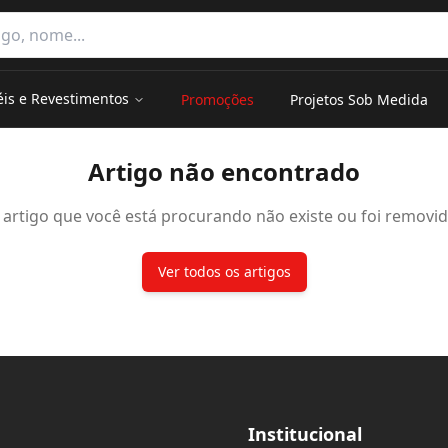
e categorias
éis e Revestimentos
Promoções
Projetos Sob Medida
Artigo não encontrado
 artigo que você está procurando não existe ou foi removid
Ver todos os artigos
Institucional