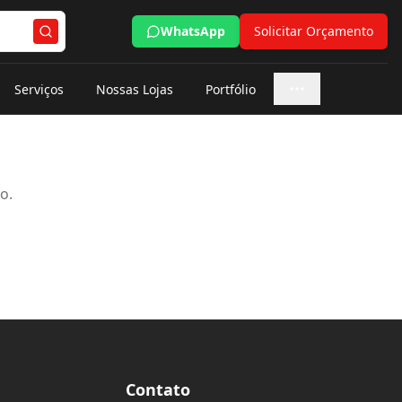
WhatsApp
Solicitar Orçamento
Serviços
Nossas Lojas
Portfólio
Mais opções
o.
Contato