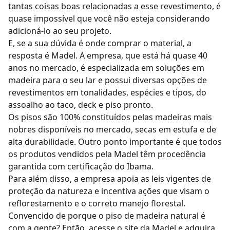
tantas coisas boas relacionadas a esse revestimento, é
quase impossível que você não esteja considerando
adicioná-lo ao seu projeto.
E, se a sua dúvida é onde comprar o material, a
resposta é Madel. A empresa, que está há quase 40
anos no mercado, é especializada em soluções em
madeira para o seu lar e possui diversas opções de
revestimentos em tonalidades, espécies e tipos, do
assoalho ao taco, deck e
piso pronto
.
Os pisos são 100% constituídos pelas madeiras mais
nobres disponíveis no mercado, secas em estufa e de
alta durabilidade. Outro ponto importante é que todos
os
produtos vendidos pela Madel
têm procedência
garantida com certificação do Ibama.
Para além disso, a empresa apoia as leis vigentes de
proteção da natureza e incentiva ações que visam o
reflorestamento e o correto manejo florestal.
Convencido de porque o piso de madeira natural é
com a gente? Então, acesse
o site da Madel
e adquira