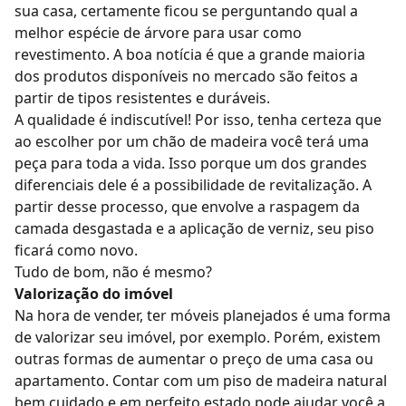
sua casa, certamente ficou se perguntando qual a
melhor espécie de árvore
para usar como
revestimento. A boa notícia é que a grande maioria
dos produtos disponíveis no mercado são feitos a
partir de tipos resistentes e duráveis.
A qualidade é indiscutível! Por isso, tenha certeza que
ao escolher por um chão de madeira você terá uma
peça para toda a vida. Isso porque um dos grandes
diferenciais dele é a possibilidade de revitalização. A
partir desse processo, que envolve a raspagem da
camada desgastada e a aplicação de verniz, seu piso
ficará como novo.
Tudo de bom, não é mesmo?
Valorização do imóvel
Na hora de vender, ter móveis planejados é uma forma
de valorizar seu imóvel, por exemplo. Porém, existem
outras formas de aumentar o preço de uma casa ou
apartamento. Contar com um piso de madeira natural
bem cuidado e em perfeito estado pode ajudar você a