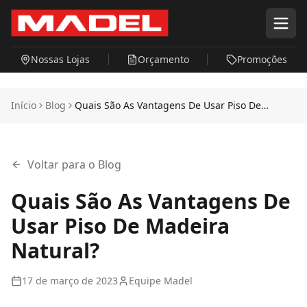
Pular para o conteúdo principal
Nossas Lojas
Orçamento
Promoções
Início
Blog
Quais São As Vantagens De Usar Piso De
Madeira Natural?
Voltar para o Blog
Quais São As Vantagens De
Usar Piso De Madeira
Natural?
17 de março de 2023
Equipe Madel