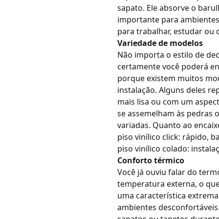
sapato. Ele absorve o barul
importante para ambientes
para trabalhar, estudar ou 
Variedade de modelos
Não importa o estilo de d
certamente você poderá enc
porque existem muitos mod
instalação.
Alguns deles r
mais lisa ou com um aspect
se assemelham às pedras 
variadas.
Quanto ao encaixe
piso vinílico click: rápido,
piso vinílico colado: instal
Conforto térmico
Você já ouviu falar do term
temperatura externa, o que
uma característica extrema
ambientes desconfortáveis