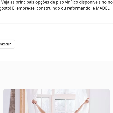
 Veja as
principais opções de piso vinílico
disponíveis no no
gosto!
E lembre-se: construindo ou reformando, é MADEL!
inkedIn