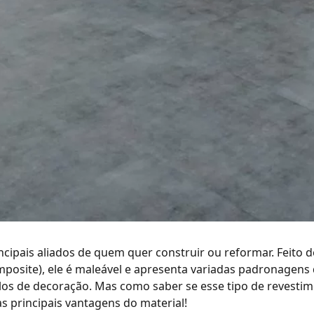
cipais aliados de quem quer construir ou reformar. Feito de 
posite), ele é maleável e apresenta variadas padronagens
ilos de decoração.
Mas como saber se esse tipo de revestime
as principais vantagens do material!