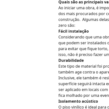
Quais são as principais va
Ao iniciar uma obra, é impo
dos mais procurados por c
construção.
Algumas delas
zero são:
Fácil instalação
Considerando que uma obra
que podem ser instalados d
para evitar que fique tort
isso, não é preciso fazer u
Durabilidade
Este tipo de material foi p
também age contra o apare
Inclusive, ele também é re
superfície seguirá intacta
ser aplicado em locais com
fica molhado por uma even
Isolamento acústico
O piso vinílico é ideal pa