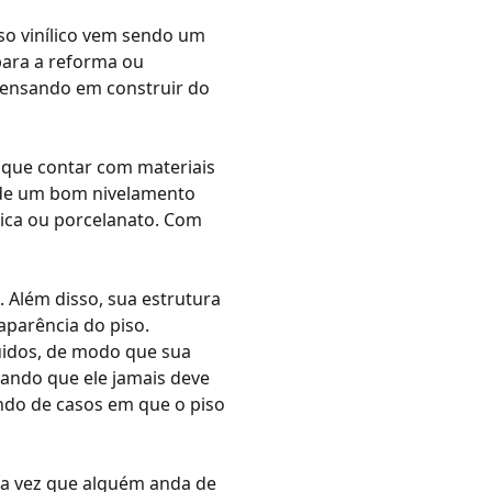
so vinílico
vem sendo um
para a reforma ou
ensando em construir do
que contar com materiais
s de um bom nivelamento
mica ou porcelanato. Com
. Além disso, sua estrutura
parência do piso.
quidos, de modo que sua
ando que ele jamais deve
ndo de casos em que o piso
oda vez que alguém anda de