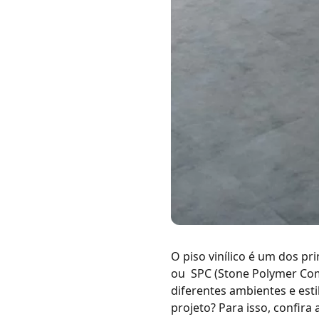
O
piso vinílico
é um dos prin
ou SPC (Stone Polymer Com
diferentes ambientes e est
projeto? Para isso, confira 