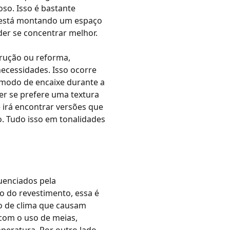
oso.
Isso é bastante
ê está montando um espaço
der se concentrar melhor.
rução ou reforma,
ecessidades. Isso ocorre
 modo de encaixe durante a
r se prefere uma textura
 irá encontrar versões que
o
. Tudo isso em tonalidades
luenciados pela
o do revestimento, essa é
o de clima que causam
 com o uso de meias,