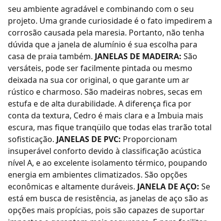
seu ambiente agradável e combinando com o seu
projeto. Uma grande curiosidade é o fato impedirem a
corrosão causada pela maresia. Portanto, não tenha
dúvida que a janela de alumínio é sua escolha para
casa de praia também.
JANELAS DE MADEIRA:
São
versáteis, pode ser facilmente pintada ou mesmo
deixada na sua cor original, o que garante um ar
rústico e charmoso. São madeiras nobres, secas em
estufa e de alta durabilidade. A diferença fica por
conta da textura, Cedro é mais clara e a Imbuia mais
escura, mas fique tranqüilo que todas elas trarão total
sofisticação.
JANELAS DE PVC
:
Proporcionam
insuperável conforto devido à classificação acústica
nível A, e ao excelente isolamento térmico, poupando
energia em ambientes climatizados. São opções
econômicas e altamente duráveis.
JANELA DE AÇO:
Se
está em busca de resistência, as janelas de aço são as
opções mais propícias, pois são capazes de suportar