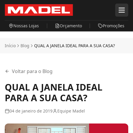
Pular para o conteúdo principal
Nossas Lojas
Orçamento
Promoções
Início
Blog
QUAL A JANELA IDEAL PARA A SUA CASA?
Voltar para o Blog
QUAL A JANELA IDEAL
PARA A SUA CASA?
04 de janeiro de 2019
Equipe Madel