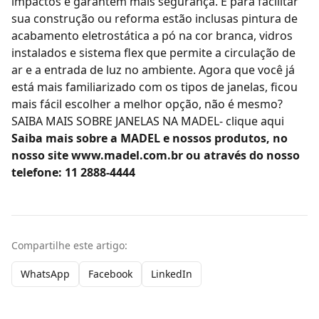
impactos e garantem mais segurança. E para facilitar
sua construção ou reforma estão inclusas pintura de
acabamento eletrostática a pó na cor branca, vidros
instalados e sistema flex que permite a circulação de
ar e a entrada de luz no ambiente. Agora que você já
está mais familiarizado com os tipos de janelas, ficou
mais fácil escolher a melhor opção, não é mesmo?
SAIBA MAIS SOBRE JANELAS NA MADEL-
clique aqui
Saiba mais sobre a
MADEL
e nossos produtos, no
nosso site
www.madel.com.br
ou através do nosso
telefone: 11 2888-4444
Compartilhe este artigo:
WhatsApp
Facebook
LinkedIn