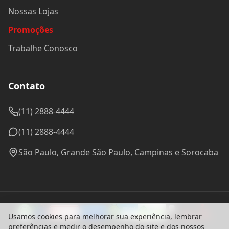
Nossas Lojas
Promoções
Trabalhe Conosco
Contato
(11) 2888-4444
(11) 2888-4444
São Paulo, Grande São Paulo, Campinas e Sorocaba
Usamos cookies para melhorar sua experiência, lembrar
preferências e medir o desempenho do site e dos nossos