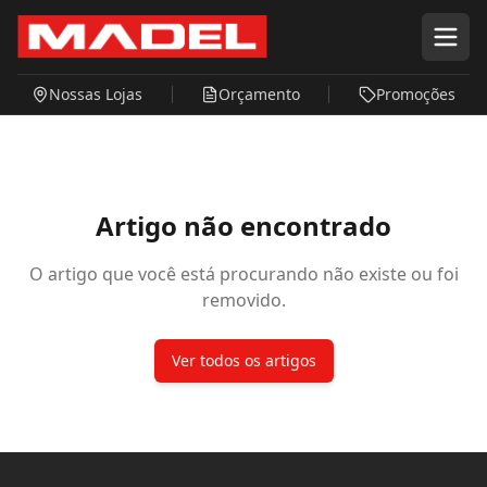
Pular para o conteúdo principal
Nossas Lojas
Orçamento
Promoções
Artigo não encontrado
O artigo que você está procurando não existe ou foi
removido.
Ver todos os artigos