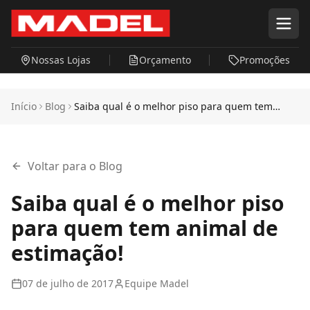
Pular para o conteúdo principal
Nossas Lojas
Orçamento
Promoções
Início
Blog
Saiba qual é o melhor piso para quem tem
animal de estimação!
Voltar para o Blog
Saiba qual é o melhor piso
para quem tem animal de
estimação!
07 de julho de 2017
Equipe Madel