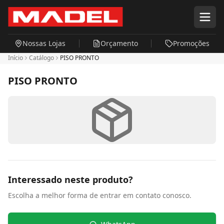
Pular para o conteúdo principal
Nossas Lojas
Orçamento
Promoções
Início
Catálogo
PISO PRONTO
PISO PRONTO
Interessado neste produto?
Escolha a melhor forma de entrar em contato conosco.