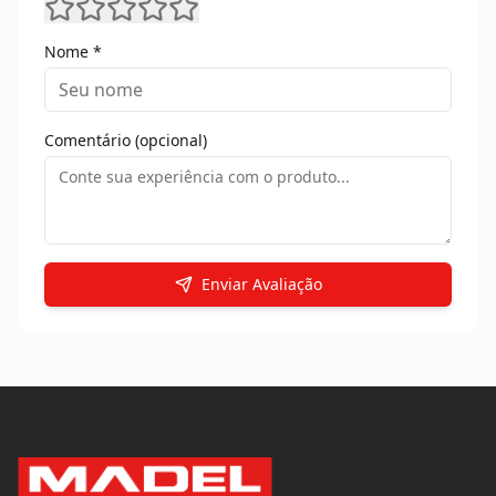
Nome *
Comentário (opcional)
Enviar Avaliação