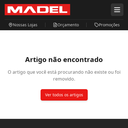
Pular para o conteúdo principal
Nossas Lojas
Orçamento
Promoções
Artigo não encontrado
O artigo que você está procurando não existe ou foi
removido.
Ver todos os artigos