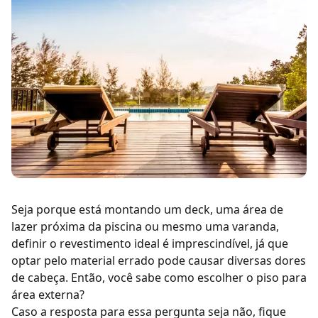
Seja porque está montando um deck, uma área de
lazer próxima da piscina ou mesmo uma varanda,
definir o revestimento ideal é imprescindível, já que
optar pelo material errado pode causar diversas dores
de cabeça. Então, você sabe como escolher o piso para
área externa?
Caso a resposta para essa pergunta seja não, fique