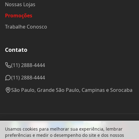
Nossas Lojas
Promoções
Trabalhe Conosco
Contato
(11) 2888-4444
(11) 2888-4444
São Paulo, Grande São Paulo, Campinas e Sorocaba
Usamos cookies para melhorar sua experiência, lembrar
preferências e medir o desempenho do site e dos nossos