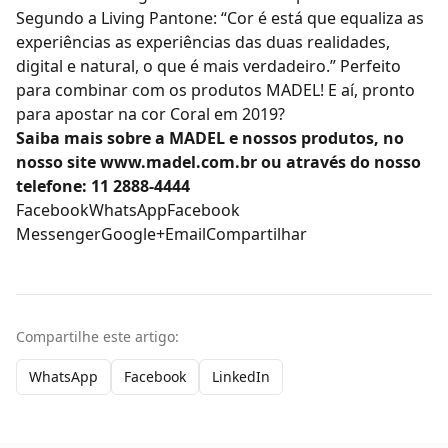
Segundo a Living Pantone: “Cor é está que equaliza as
experiências as experiências das duas realidades,
digital e natural, o que é mais verdadeiro.” Perfeito
para combinar com os produtos
MADEL
! E aí, pronto
para apostar na cor Coral em 2019?
Saiba mais sobre a
MADEL
e nossos produtos, no
nosso site
www.madel.com.br
ou através do nosso
telefone: 11 2888-4444
Facebook
WhatsApp
Facebook
Messenger
Google+
Email
Compartilhar
Compartilhe este artigo:
WhatsApp
Facebook
LinkedIn