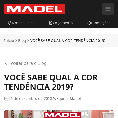
Pular para o conteúdo principal
Nossas Lojas
Orçamento
Promoções
Início
Blog
VOCÊ SABE QUAL A COR TENDÊNCIA 2019?
Voltar para o Blog
VOCÊ SABE QUAL A COR
TENDÊNCIA 2019?
21 de dezembro de 2018
Equipe Madel