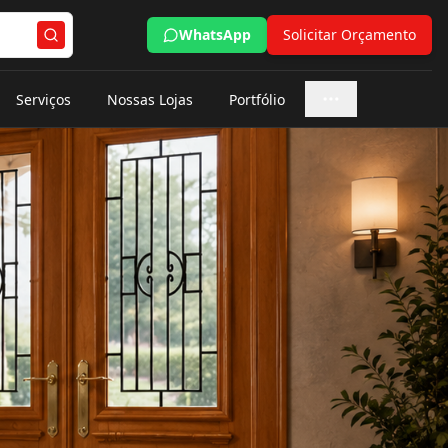
WhatsApp
Solicitar Orçamento
Serviços
Nossas Lojas
Portfólio
Mais opções