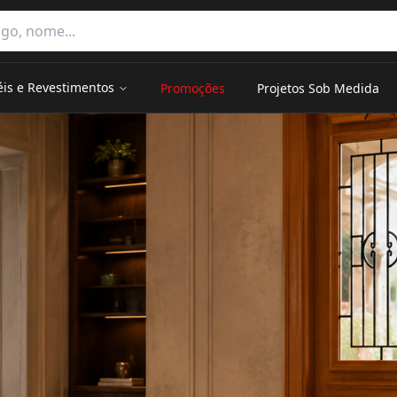
e categorias
éis e Revestimentos
Promoções
Projetos Sob Medida