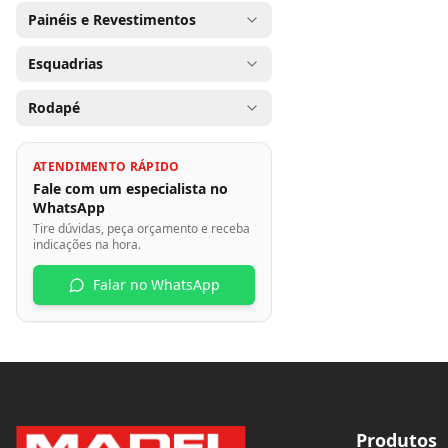
Painéis e Revestimentos
Esquadrias
Rodapé
ATENDIMENTO RÁPIDO
Fale com um especialista no
WhatsApp
Tire dúvidas, peça orçamento e receba
indicações na hora.
Falar no WhatsApp
Produtos