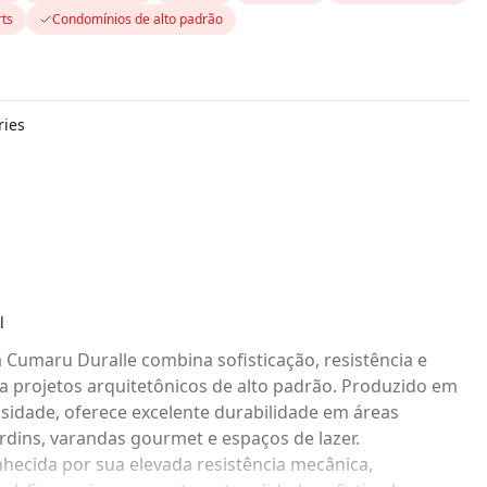
rts
Condomínios de alto padrão
ries
l
Cumaru Duralle combina sofisticação, resistência e
projetos arquitetônicos de alto padrão. Produzido em
sidade, oferece excelente durabilidade em áreas
ardins, varandas gourmet e espaços de lazer.
ecida por sua elevada resistência mecânica,