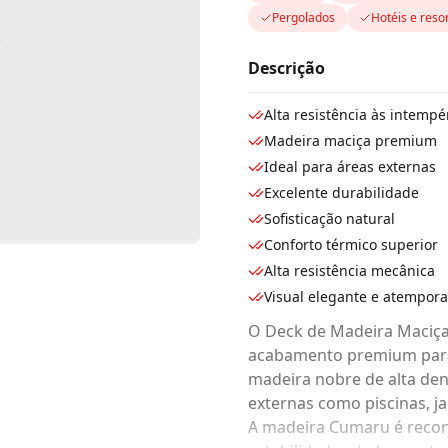
Pergolados
Hotéis e reso
Descrição
Alta resistência às intempé
Madeira maciça premium
Ideal para áreas externas
Excelente durabilidade
Sofisticação natural
Conforto térmico superior
Alta resistência mecânica
Visual elegante e atempora
O Deck de Madeira Maciça 
acabamento premium para 
madeira nobre de alta den
externas como piscinas, j
A madeira Cumaru é reconh