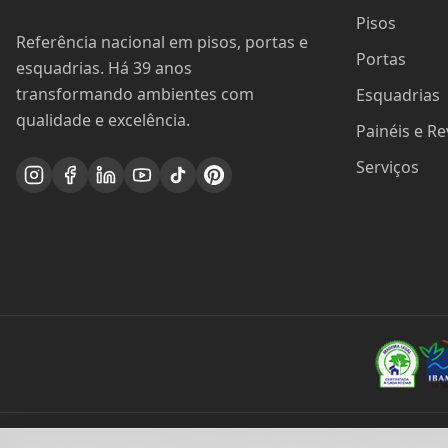
Pisos
Referência nacional em pisos, portas e
Portas
esquadrias. Há 39 anos
transformando ambientes com
Esquadrias
qualidade e excelência.
Painéis e R
Serviços
© 2024 Madel Madeiras. CNPJ: 57.314.288/0001-96 - Todos os dir