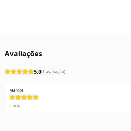
Avaliações
5.0
(
1
avaliação
)
Marcos
Lindo