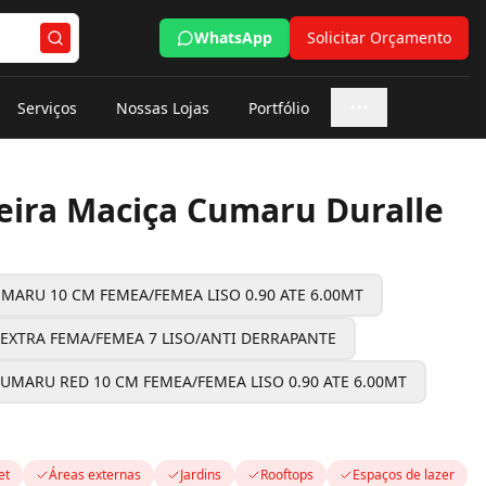
WhatsApp
Solicitar Orçamento
Serviços
Nossas Lojas
Portfólio
Mais opções
ira Maciça Cumaru Duralle
MARU 10 CM FEMEA/FEMEA LISO 0.90 ATE 6.00MT
EXTRA FEMA/FEMEA 7 LISO/ANTI DERRAPANTE
UMARU RED 10 CM FEMEA/FEMEA LISO 0.90 ATE 6.00MT
et
Áreas externas
Jardins
Rooftops
Espaços de lazer