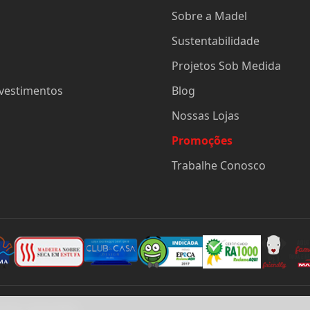
Sobre a Madel
Sustentabilidade
Projetos Sob Medida
evestimentos
Blog
Nossas Lojas
Promoções
Trabalhe Conosco
eitos reservados.