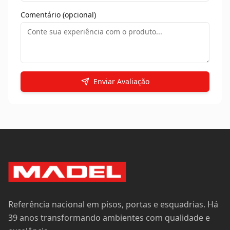
Comentário (opcional)
Enviar Avaliação
Referência nacional em pisos, portas e esquadrias. Há
39 anos transformando ambientes com qualidade e