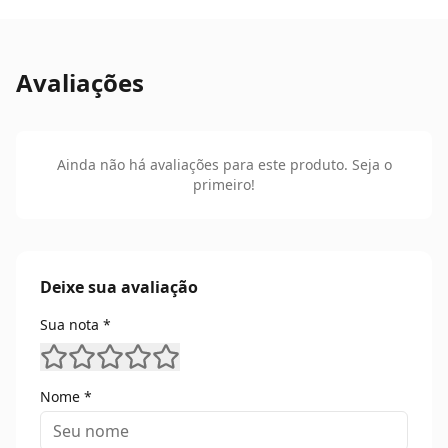
Reaplicação de Stain com filtro solar a cada 1 ou 2
anos, conforme exposição ao sol
Avaliações
Ainda não há avaliações para este produto. Seja o
primeiro!
Deixe sua avaliação
Sua nota *
Nome *