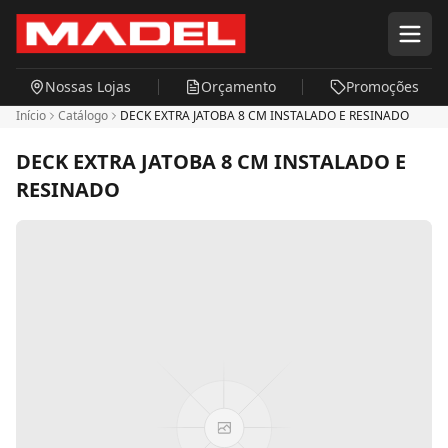
Pular para o conteúdo principal
Nossas Lojas
Orçamento
Promoções
Início
Catálogo
DECK EXTRA JATOBA 8 CM INSTALADO E RESINADO
DECK EXTRA JATOBA 8 CM INSTALADO E
RESINADO