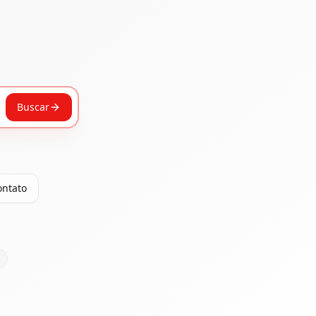
Buscar
ontato