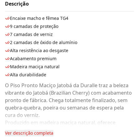
Descrição
Encaixe macho e fêmea TG4
9 camadas de proteção
7 camadas de verniz
2 camadas de óxido de alumínio
Alta resistência ao desgaste
Acabamento premium
Madeira maciça natural
Alta durabilidade
O Piso Pronto Maciço Jatobá da Duralle traz a beleza
vibrante do Jatobá (Brazilian Cherry) com acabamento
pronto de fábrica. Chega totalmente finalizado, sem
quebra-quebra, poeira ou semanas de espera pela
cura do verniz.
Produzido em madeira maciça natural, oferece
tonalidade marcante, elevada durabilidade e excelente
Ver descrição completa
valorização estética para ambientes residenciais e