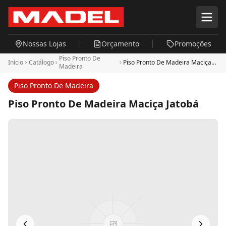
Pular para o conteúdo principal
Nossas Lojas
Orçamento
Promoções
Piso Pronto De
Início
Catálogo
Piso Pronto De Madeira Maciça
Madeira
Jatobá
Piso Pronto De Madeira
Piso Pronto De Madeira Maciça Jatobá