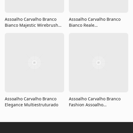
Assoalho Carvalho Branco
Assoalho Carvalho Branco
Bianco Majestic Wirebrush
Bianco Reale
Multiestruturado
Multiestruturado
Assoalho Carvalho Branco
Assoalho Carvalho Branco
Elegance Multiestruturado
Fashion Assoalho
Multilaminado