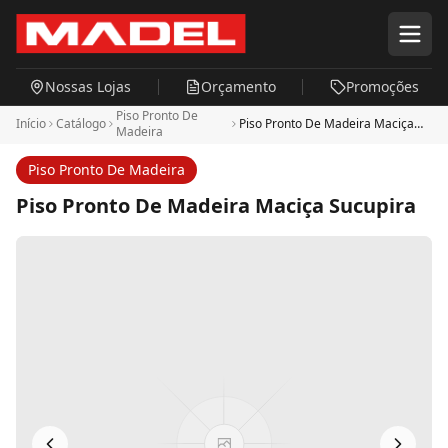
Pular para o conteúdo principal
Nossas Lojas
Orçamento
Promoções
Piso Pronto De
Início
Catálogo
Piso Pronto De Madeira Maciça
Madeira
Sucupira
Piso Pronto De Madeira
Piso Pronto De Madeira Maciça Sucupira