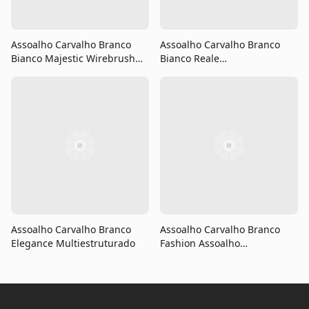
Assoalho Carvalho Branco
Assoalho Carvalho Branco
Bianco Majestic Wirebrush
Bianco Reale
Multiestruturado
Multiestruturado
Assoalho Carvalho Branco
Assoalho Carvalho Branco
Elegance Multiestruturado
Fashion Assoalho
Multilaminado