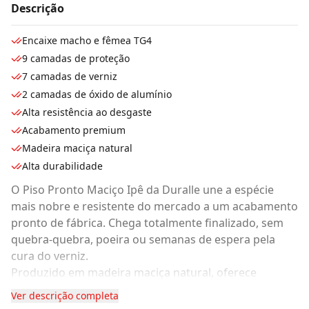
Descrição
Encaixe macho e fêmea TG4
9 camadas de proteção
7 camadas de verniz
2 camadas de óxido de alumínio
Alta resistência ao desgaste
Acabamento premium
Madeira maciça natural
Alta durabilidade
O Piso Pronto Maciço Ipê da Duralle une a espécie
mais nobre e resistente do mercado a um acabamento
pronto de fábrica. Chega totalmente finalizado, sem
quebra-quebra, poeira ou semanas de espera pela
cura do verniz.
Produzido em madeira maciça natural, oferece
elevada durabilidade, tonalidade sofisticada e
Ver descrição completa
excelente valorização estética para ambientes