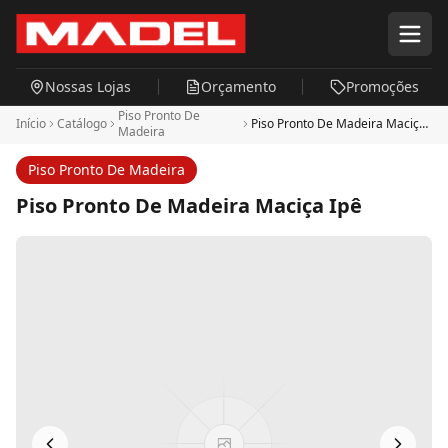
Pular para o conteúdo principal
Nossas Lojas
Orçamento
Promoções
Piso Pronto De
Início
Catálogo
Piso Pronto De Madeira Maciça
Madeira
Ipê
Piso Pronto De Madeira
Piso Pronto De Madeira Maciça Ipê