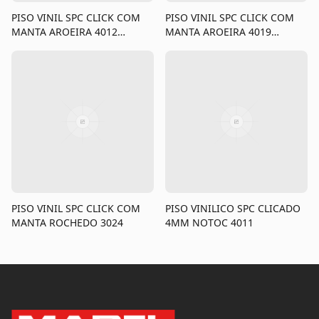
PISO VINIL SPC CLICK COM
PISO VINIL SPC CLICK COM
MANTA AROEIRA 4012
MANTA AROEIRA 4019
4+1X182X1220X0,5MM
instalado
CX2,664 INSTALADO
PISO VINIL SPC CLICK COM
PISO VINILICO SPC CLICADO
MANTA ROCHEDO 3024
4MM NOTOC 4011