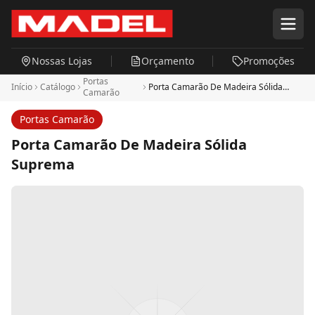
Pular para o conteúdo principal
Nossas Lojas
Orçamento
Promoções
Portas
Início
Catálogo
Porta Camarão De Madeira Sólida
Camarão
Suprema
Portas Camarão
Porta Camarão De Madeira Sólida
Suprema