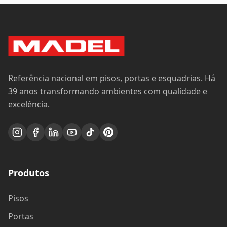
Pisos
Portas
Esquadrias
Painéis e Revestimentos
Serviços
Institucional
Sobre a Madel
Sustentabilidade
Projetos Sob Medida
Blog
Nossas Lojas