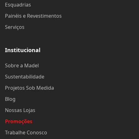
Promoções
Trabalhe Conosco
Contato
(11) 2888-4444
(11) 2888-4444
São Paulo, Grande São Paulo, Campinas e Sorocaba