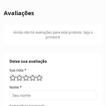
Nome *
Comentário (opcional)
Enviar Avaliação
Produtos Relacionados