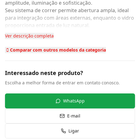
E-mail
Ligar
Solicitar Orçamento
Região de atendimento *
Enviar Solicitação