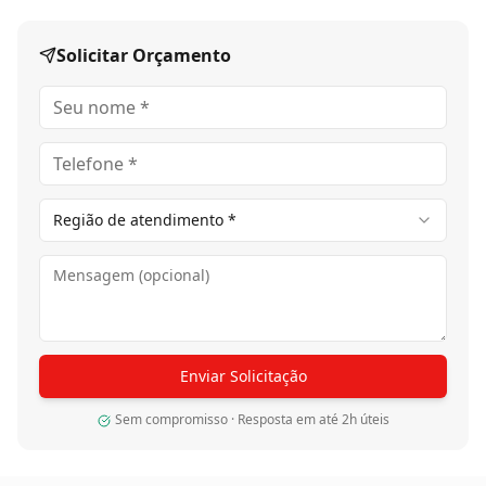
Sem compromisso · Resposta em até 2h úteis
Avaliações
Ainda não há avaliações para este produto. Seja o
primeiro!
Deixe sua avaliação
Sua nota *