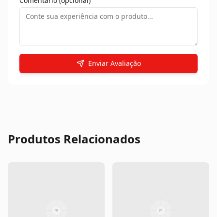
Porta Balcão De Madeira Reto
Porta Balcão De Madeira
Vidro Semi Panorâmico
Retoa Vidro Quadriculado