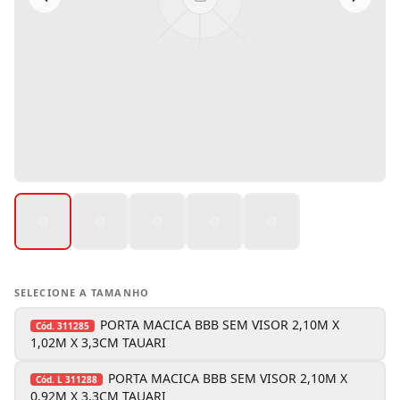
SELECIONE A TAMANHO
PORTA MACICA BBB SEM VISOR 2,10M X
Cód.
311285
1,02M X 3,3CM TAUARI
PORTA MACICA BBB SEM VISOR 2,10M X
Cód.
L 311288
0,92M X 3,3CM TAUARI