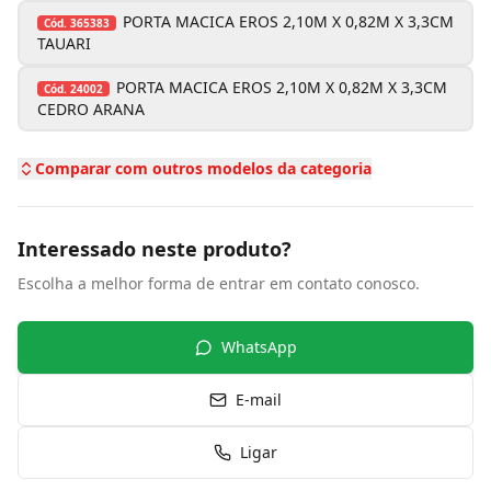
PORTA MACICA EROS 2,10M X 0,82M X 3,3CM
Cód.
365383
TAUARI
PORTA MACICA EROS 2,10M X 0,82M X 3,3CM
Cód.
24002
CEDRO ARANA
Comparar com outros modelos da categoria
Interessado neste produto?
Escolha a melhor forma de entrar em contato conosco.
WhatsApp
E-mail
Ligar