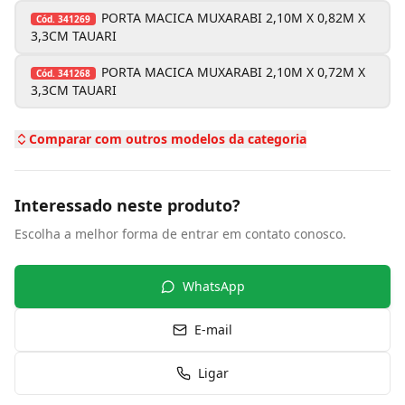
PORTA MACICA MUXARABI 2,10M X 0,82M X
Cód.
341269
3,3CM TAUARI
PORTA MACICA MUXARABI 2,10M X 0,72M X
Cód.
341268
3,3CM TAUARI
Comparar com outros modelos da categoria
Interessado neste produto?
Escolha a melhor forma de entrar em contato conosco.
WhatsApp
E-mail
Ligar