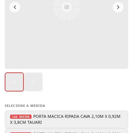
SELECIONE A MEDIDA
PORTA MACICA RIPADA CAVA 2,10M X 0,92M
Cód.
365386
X 3,8CM TAUARI