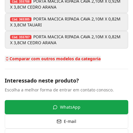
PORTA MACICA RIPADA CAVA 2,10M X 0,92M
Cód.
355788
X 3,8CM CEDRO ARANA
PORTA MACICA RIPADA CAVA 2,10M X 0,82M
Cód.
365385
X 3,8CM TAUARI
PORTA MACICA RIPADA CAVA 2,10M X 0,82M
Cód.
355787
X 3,8CM CEDRO ARANA
Comparar com outros modelos da categoria
Interessado neste produto?
Escolha a melhor forma de entrar em contato conosco.
WhatsApp
E-mail