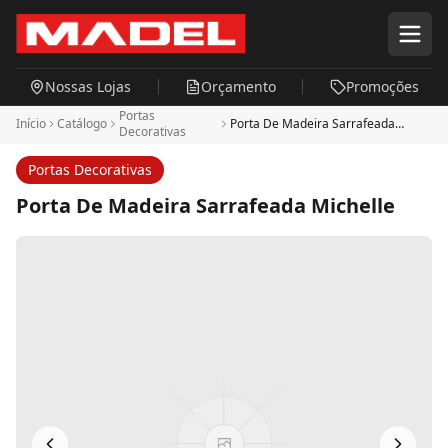
Pular para o conteúdo principal
Nossas Lojas
Orçamento
Promoções
Portas
Início
Catálogo
Porta De Madeira Sarrafeada
Decorativas
Michelle
Portas Decorativas
Porta De Madeira Sarrafeada Michelle