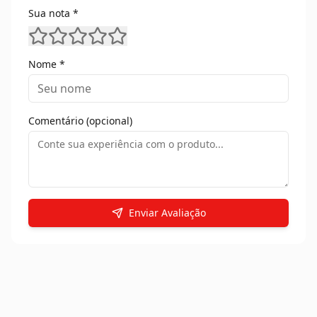
Sua nota *
Nome *
Comentário (opcional)
Enviar Avaliação