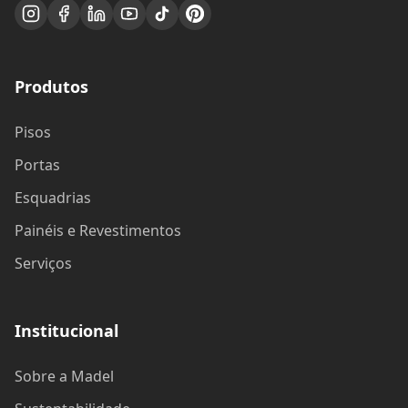
Produtos
Pisos
Portas
Esquadrias
Painéis e Revestimentos
Serviços
Institucional
Sobre a Madel