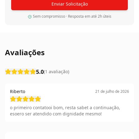
Enviar Solicitação
Sem compromisso · Resposta em até 2h úteis
Avaliações
5.0
(
1
avaliação
)
Riberto
21 de julho de 2026
o primeiro contatooi bom, resta sabet a continuação,
esoero ser atendido com dignidade mesmo!