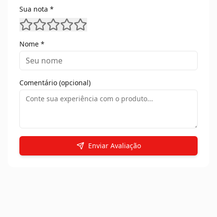
Sua nota *
Nome *
Comentário (opcional)
Enviar Avaliação